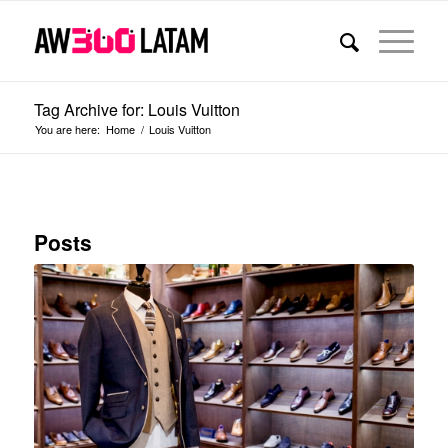
Tag Archive for: Louis Vuitton
You are here:
Home
/
Louis Vuitton
Posts