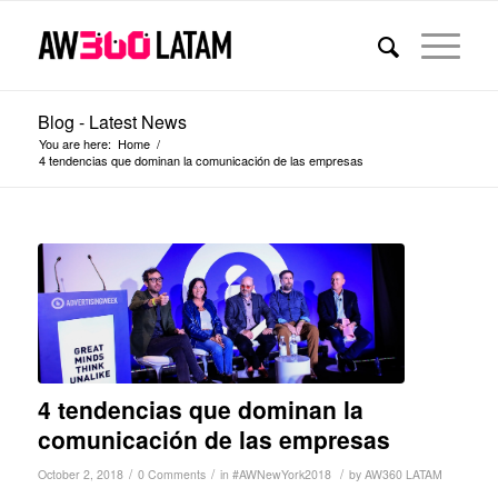
Blog - Latest News
You are here:
Home
/
4 tendencias que dominan la comunicación de las empresas
4 tendencias que dominan la
comunicación de las empresas
/
/
/
October 2, 2018
0 Comments
in
#AWNewYork2018
by
AW360 LATAM