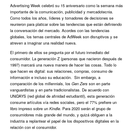
Advertising Week celebró su 15 aniversario como la semana más
importante de la comunicación, publicidad y mercadotecnia.
Como todos los años, líderes y tomadores de decisiones se
reunieron para platicar sobre las tendencias que están definiendo
la conversación del mercado. Acordes con las tendencias
globales, los temas centrales de AdWeek son disruptivos y se
atreven a imaginar una realidad nueva.
El primero de ellos se pregunta por el futuro inmediato del
consumidor. La generación Z (personas que nacieron después de
1997) marcará una nueva manera de hacer las cosas. Todo lo
que hacen es digital: sus relaciones, compras, consumo de
información e incluso su educación. Sin embargo, a
comparación de los millennials, los
Gen Zers
son en parte
vanguardistas y en parte tradicionalistas. De acuerdo con
UNiDAYS (red global de afinidad estudiantil), esta generación
consume artículos vía redes sociales, pero el 77% prefiere un
libro impreso sobre un
Kindle.
Para 2020 serán el grupo de
consumidores más grande del mundo, y quizá obliguen a la
industria a replantear el papel de los dispositivos digitales en la
relación con el consumidor.