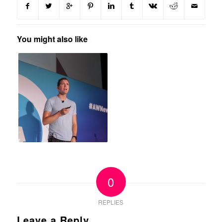
You might also like
0
REPLIES
Leave a Reply