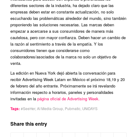
diferentes sectores de la industria, ha dejado claro que las
empresas deben estar en constante actualización, no solo
escuchando las problemáticas alrededor del mundo, sino también
proponiendo las soluciones necesarias. Las marcas deben
empezar a acercarse a sus consumidores de manera más
cautelosa, pero con mayor confianza. Deben hacer un cambio de
la razón al sentimiento a través de la empatía. Y los
consumidores tienen que considerarse como
colaboradores/asociados de la marca no solo un objetivo de
venta.
La edición en Nueva York dejó abierta la conversación para
recibir Advertising Week Latam en México el próximo 18,19 y 20
de febrero del año entrante. Próximamente se irá revelando
información respecto a horarios, paneles y personalidades
invitadas en la
página oficial de Advertising Week.
Tags:
#SeeHer
,
AI Media Group
,
Pubmatic
,
UNiDAYS
Share this entry