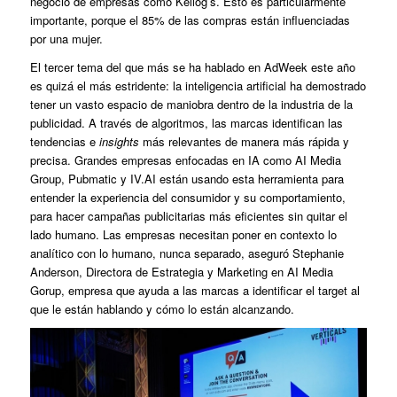
negocio de empresas como Kellog’s. Esto es particularmente
importante, porque el 85% de las compras están influenciadas
por una mujer.
El tercer tema del que más se ha hablado en AdWeek este año
es quizá el más estridente: la inteligencia artificial ha demostrado
tener un vasto espacio de maniobra dentro de la industria de la
publicidad. A través de algoritmos, las marcas identifican las
tendencias e
insights
más relevantes de manera más rápida y
precisa. Grandes empresas enfocadas en IA como AI Media
Group, Pubmatic y IV.AI están usando esta herramienta para
entender la experiencia del consumidor y su comportamiento,
para hacer campañas publicitarias más eficientes sin quitar el
lado humano. Las empresas necesitan poner en contexto lo
analítico con lo humano, nunca separado, aseguró Stephanie
Anderson, Directora de Estrategia y Marketing en AI Media
Gorup, empresa que ayuda a las marcas a identificar el target al
que le están hablando y cómo lo están alcanzando.