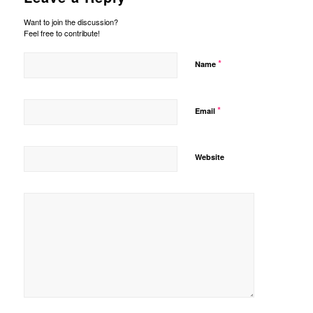
Want to join the discussion?
Feel free to contribute!
*
Name
*
Email
Website